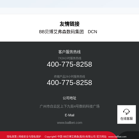
友情链接
BB贝博艾弗森数码集团
DCN
客户服务热线
7X24小时服务热线
400-775-8258
终端产品24小时服务热线
400-775-8258
公司地址
广州市白云区上下九街4号数码科技广场
E-Mail
在线客服
www.ballbet.com
隐私政策
|
网络安全与隐私保护
Copyright© 中国·BB贝博艾弗森(股份)有限公司-官方网站
www.ballbet.com