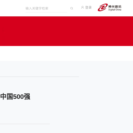
登录
中国500强