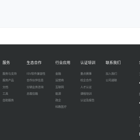
服务
生态合作
行业应用
认证培训
联系我们
服务与支持
ISV软件兼容性
金融
重点赛事
加入我们
服务产品
合作伙伴信息
运营商
校企合作
公司通联
文档
分销业务咨询
互联网
人才认证
工具
总裁信箱
能源
课程培训
自助服务
政企
认证及报告
科教医疗