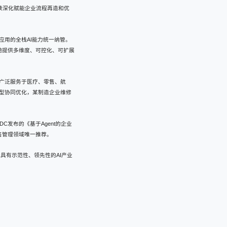
续深化赋能企业流程再造和优
应用的全栈AI能力统一纳管。
落地提供多维度、可控化、可扩展
广泛服务于医疗、零售、航
型协同优化，某制造企业维修
C发布的《基于Agent的企业
销售管理领域唯一推荐。
打造具有示范性、领先性的AI产业