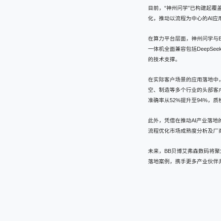
目前，“神州问学”已构建起
化，推动以流程为中心的AI应
在算力平台层面，神州问学与B
一体机全面兼容包括DeepS
的技术支撑。
在实际客户场景的应用落地中
空、制造等多个行业的头部客
准确率从52%提升至94%，
此外，凭借在推动AI产业落地的
流程优化市场成熟度分析及厂商
未来，BB贝博艾弗森数码将聚焦
落地案例，携手更多产业伙伴