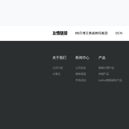
友情链接
BB贝博艾弗森数码集团
DCN
关于我们
新闻中心
产品
公司介绍
公司动态
数据计算产品
大事记
媒体报道
终端产品
市场活动
ballbet数据通信产品