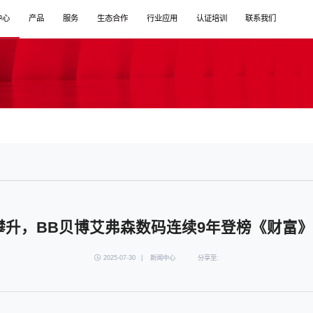
中心
产品
服务
生态合作
行业应用
认证培训
联系我们
攀升，BB贝博艾弗森数码连续9年登榜《财富》
2025-07-30
|
新闻中心
分享至: