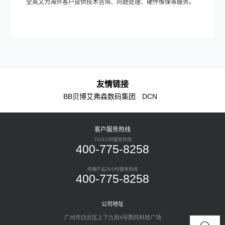
全英文为海外客户提供技术咨询、问题处理、硬件维保等服务。
友情链接
BB贝博艾弗森数码集团
DCN
客户服务热线
7X24小时服务热线
400-775-8258
终端产品24小时服务热线
400-775-8258
公司地址
广州市白云区上下九街4号数码科技广场