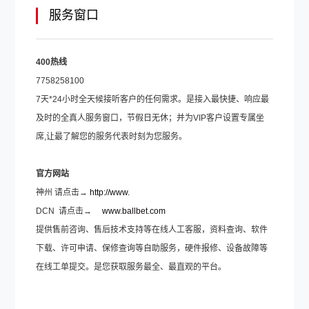
服务窗口
400
热线
7758258100
7天*24小时全天候接听客户的任何需求。是接入最快捷、响应最
及时的全真人服务窗口，节假日无休；并为VIP客户设置专属坐
席,让最了解您的服务代表时刻为您服务。
官方网站
神州 请点击→
http://www.
DCN 请点击→
www.ballbet.com
提供售前咨询、售后技术支持等在线人工客服，资料查询、软件
下载、许可申请、保修查询等自助服务，硬件报修、设备故障等
在线工单提交。是您获取服务最全、最直观的平台。