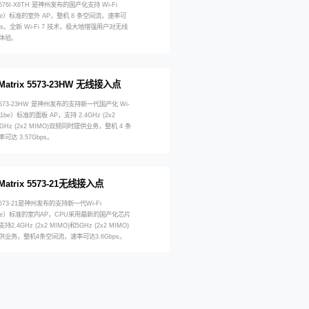
x 6576I-X6TH 是神州发布的国产化支持 Wi-Fi
11be）标准的室外 AP，整机 8 条空间流，速率可
bps。全新 Wi-Fi 7 技术，极大地增强用户对无线
体验。
Matrix 5573-23HW 无线接入点
ix 5573-23HW 是神州发布的支持新一代国产化 Wi-
.11be）标准的面板 AP，支持 2.4GHz (2x2
5GHz (2x2 MIMO)双频同时提供业务，整机 4 条
可达 3.57Gbps。
Matrix 5573-21无线接入点
ix 5573-21是神州发布的支持新一代Wi-Fi
11be）标准的室内AP，CPU采用最新的国产化芯片
.4GHz (2x2 MIMO)和5GHz (2x2 MIMO)
供业务，整机4条空间流，速率可达3.6Gbps。