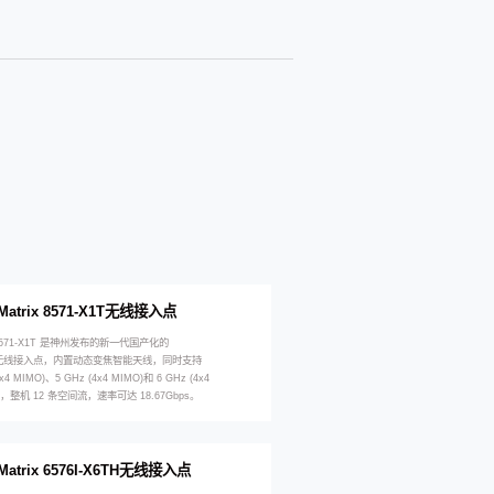
Matrix 8571-X1T无线接入点
ix 8571-X1T 是神州发布的新一代国产化的
be 无线接入点，内置动态变焦智能天线，同时支持
4x4 MIMO)、5 GHz (4x4 MIMO)和 6 GHz (4x4
频，整机 12 条空间流，速率可达 18.67Gbps。
Matrix 6576I-X6TH无线接入点