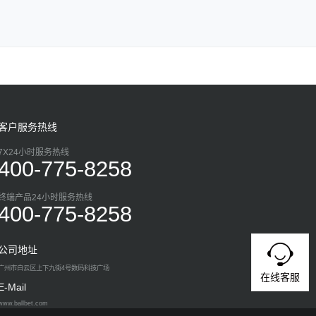
客户服务热线
7X24小时服务热线
400-775-8258
终端产品24小时服务热线
400-775-8258
公司地址
广州市白云区上下九街4号数码科技广场
在线客服
E-Mail
www.ballbet.com