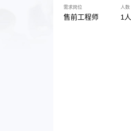
需求岗位
人数
售前工程师
1