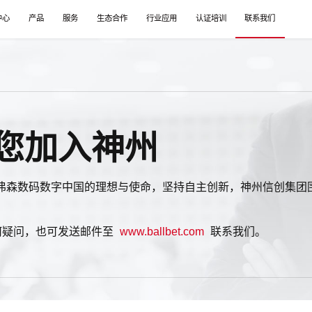
中心
产品
服务
生态合作
行业应用
认证培训
联系我们
您加入神州
弗森数码数字中国的理想与使命，坚持自主创新，神州信创集团围
何疑问，也可发送邮件至
www.ballbet.com
联系我们。