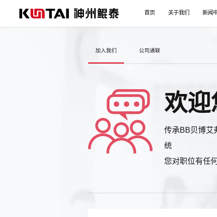
首页
关于我们
新闻
加入我们
公司通联
欢迎
传承BB贝博艾
统
您对职位有任