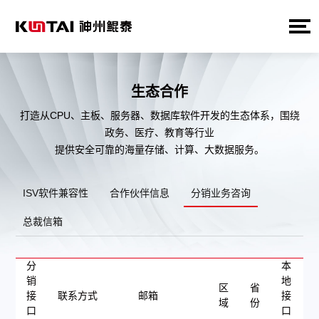
生态合作
打造从CPU、主板、服务器、数据库软件开发的生态体系，围绕
政务、医疗、教育等行业
提供安全可靠的海量存储、计算、大数据服务。
ISV软件兼容性
合作伙伴信息
分销业务咨询
总裁信箱
分
本
销
地
区
省
接
联系方式
邮箱
接
域
份
口
口