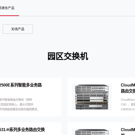
t数据通信产品
无线产品
园区交换机
x 12500E系列智能多业务路
CloudM
路由交
500E 系列智能路由交换机（简称
CloudMat
于大型园区网核心，最大可提供
CM），是
可满足不同网络规模及场景的建网需求。
CM6530-
x 5531-H系列多业务路由交换
Cloud