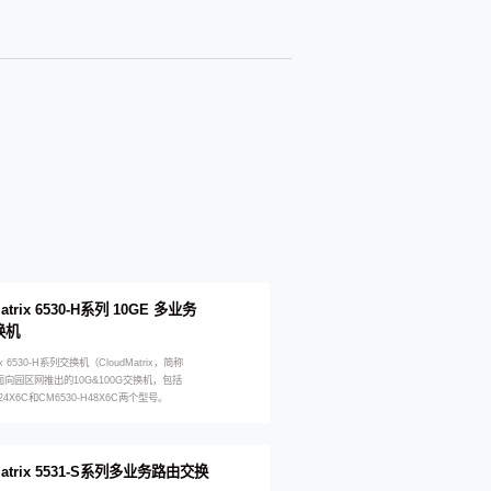
atrix 6530-H系列 10GE 多业务
换机
rix 6530-H系列交换机（CloudMatrix，简称
面向园区网推出的10G&100G交换机，包括
H24X6C和CM6530-H48X6C两个型号。
Matrix 5531-S系列多业务路由交换