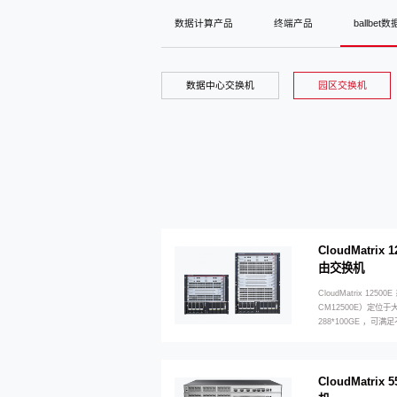
数据计算产品
终端产品
ballbe
数据中心交换机
园区交换机
CloudMatri
由交换机
CloudMatrix 12
CM12500E）定位
288*100GE ，
CloudMatri