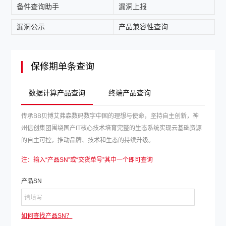
备件查询助手
漏洞上报
漏洞公示
产品兼容性查询
保修期单条查询
数据计算产品查询
终端产品查询
传承BB贝博艾弗森数码数字中国的理想与使命，坚持自主创新，神
州信创集团围绕国产IT核心技术培育完整的生态系统实现云基础资源
的自主可控，推动品牌、技术和生态的持续升级。
注：输入“产品SN”或“交货单号”其中一个即可查询
产品SN
如何查找产品SN？