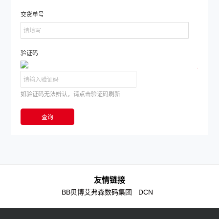
交货单号
验证码
如验证码无法辨认，请点击验证码刷新
友情链接
BB贝博艾弗森数码集团
DCN