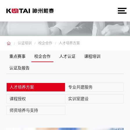
认证培训
校企合作
人才培养方案
重点赛事
校企合作
人才认证
课程培训
认证及报告
人才培养方案
专业共建服务
课程授权
实训室建设
师资培养与支持